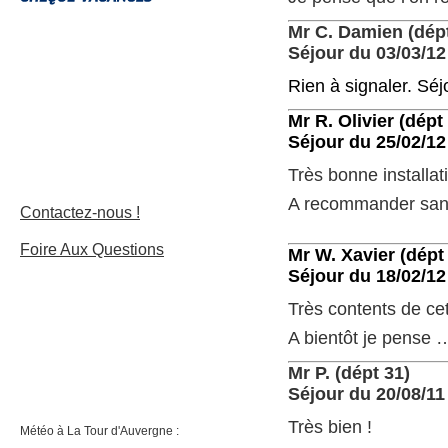
Mr C. Damien (dépt
Séjour du 03/03/12
Rien à signaler. Séj
Mr R. Olivier (dépt
Séjour du 25/02/12
Très bonne installat
A recommander san
Contactez-nous !
Foire Aux Questions
Mr W. Xavier (dépt
Séjour du 18/02/12
Très contents de cet
A bientôt je pense 
Mr P. (dépt 31)
Séjour du 20/08/11
Très bien !
Météo à La Tour d'Auvergne :