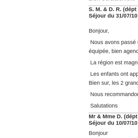
S. M. & D. R. (dépt
Séjour du 31/07/10
Bonjour,
Nous avons passé un
équipée, bien agencé
La région est magnif
Les enfants ont appr
Bien sur, les 2 grand
Nous recommandons 
Salutations
Mr & Mme D. (dépt
Séjour du 10/07/10
Bonjour