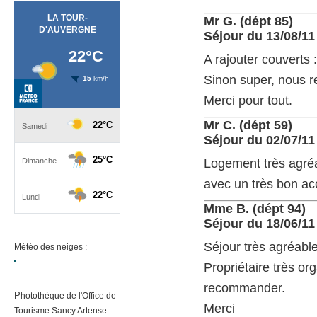
Mr G. (dépt 85)
Séjour du 13/08/11
A rajouter couverts :
Sinon super, nous r
Merci pour tout.
Mr C. (dépt 59)
Séjour du 02/07/11
Logement très agréa
avec un très bon ac
Mme B. (dépt 94)
Séjour du 18/06/11
Séjour très agréabl
Météo des neiges :
Propriétaire très o
recommander.
P
hotothèque de l'Office de
Merci
Tourisme
Sancy Artense: