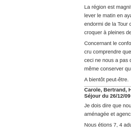
La région est magnif
lever le matin en a
endormi de la Tour 
croquer à pleines de
Concernant le confor
cru comprendre que 
ceci ne nous a pas 
même conserver quelq
A bientôt peut-être.
Carole, Bertrand, 
Séjour du 26/12/09
Je dois dire que nou
aménagée et agencé
Nous étions 7, 4 ad