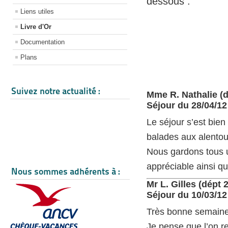
dessous :
Liens utiles
Livre d'Or
Documentation
Plans
Suivez notre actualité :
Mme R. Nathalie (d
Séjour du 28/04/12
Le séjour s’est bien
balades aux alentou
Nous gardons tous u
appréciable ainsi q
Nous sommes adhérents à :
Mr L. Gilles (dépt 
Séjour du 10/03/12
Très bonne semaine,
Je pense que l’on r