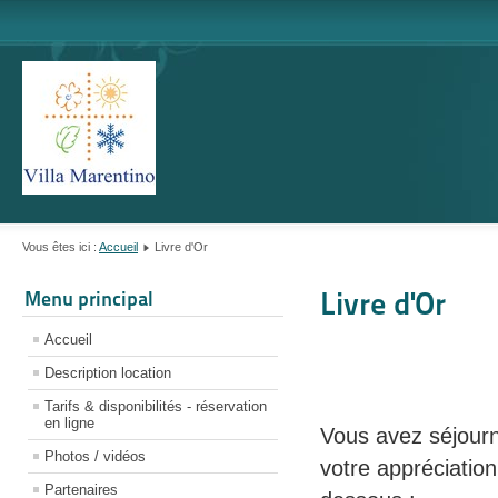
Vous êtes ici :
Accueil
Livre d'Or
Livre d'Or
Menu principal
Accueil
Description location
Tarifs & disponibilités - réservation
en ligne
Vous avez séjourn
Photos / vidéos
votre appréciation
Partenaires