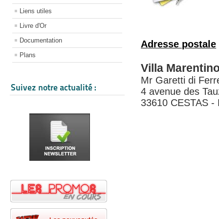
Liens utiles
Livre d'Or
Documentation
A
dresse postale
Plans
Villa Marentin
Mr Garetti di Ferr
Suivez notre actualité :
4 avenue des Tau
33610 CESTAS -