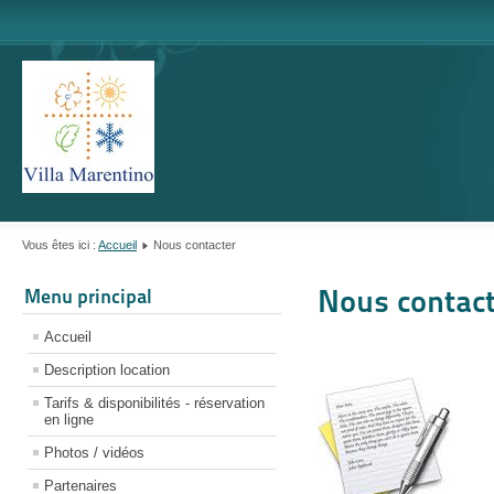
Vous êtes ici :
Accueil
Nous contacter
Nous contact
Menu principal
Accueil
Description location
Tarifs & disponibilités - réservation
en ligne
Photos / vidéos
Partenaires