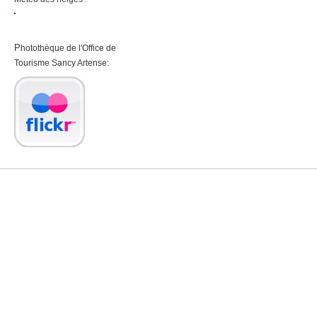
P
hotothèque de l'Office de
Tourisme
Sancy Artense:
Villa Marentino Location - Vacances & weekends dans le Massif du San