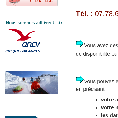
Tél.
: 07.78.
Nous sommes adhérents à :
Vous avez des
de disponibilité ou
Vous pouvez e
en précisant
votre 
votre 
les da