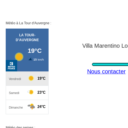
Météo à La Tour d'Auvergne :
Villa Marentino L
Nous contacter
Météo des neiges :